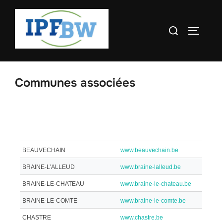
Communes associées
BEAUVECHAIN
www.beauvechain.be
BRAINE-L’ALLEUD
www.braine-lalleud.be
BRAINE-LE-CHATEAU
www.braine-le-chateau.be
BRAINE-LE-COMTE
www.braine-le-comte.be
CHASTRE
www.chastre.be