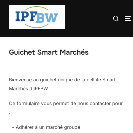
Aller
au
Recherche
P
contenu
Guichet Smart Marchés
Bienvenue au guichet unique de la cellule Smart
Marchés d’IPFBW.
Ce formulaire vous permet de nous contacter pour
:
– Adhérer à un marché groupé